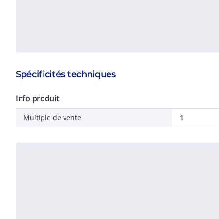
Spécificités techniques
Info produit
Multiple de vente
1