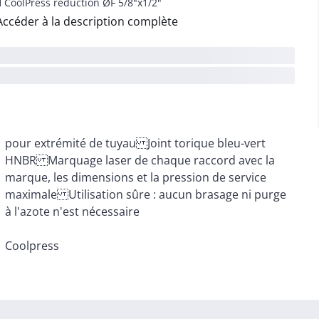
 CoolPress réduction ØF 5/8"x1/2"
Accéder à la description complète
à l'azote n'est nécessaire
Coolpress