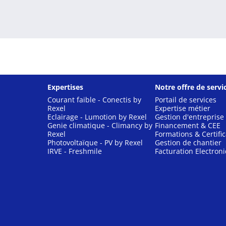
Expertises
Notre offre de servi
Courant faible - Conectis by
Portail de services
Rexel
Expertise métier
Eclairage - Lumotion by Rexel
Gestion d'entreprise
Genie climatique - Climancy by
Financement & CEE
Rexel
Formations & Certific
Photovoltaïque - PV by Rexel
Gestion de chantier
IRVE - Freshmile
Facturation Electron