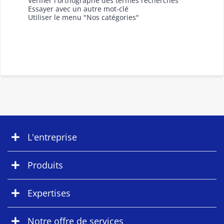
Vérifier l'orthographe des termes recherchés
Essayer avec un autre mot-clé
Utiliser le menu "Nos catégories"
L'entreprise
Produits
Expertises
Notre offre de services