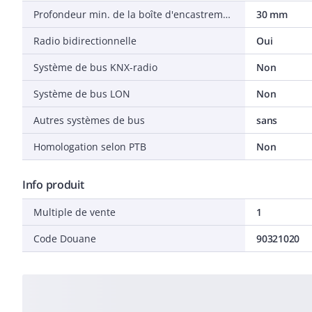
Profondeur min. de la boîte d'encastrement
30 mm
Radio bidirectionnelle
Oui
Système de bus KNX-radio
Non
Système de bus LON
Non
Autres systèmes de bus
sans
Homologation selon PTB
Non
Info produit
Multiple de vente
1
Code Douane
90321020