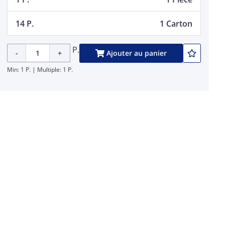
14 P.
1 Carton
P.
-
+
Ajouter au panier
Min: 1 P. | Multiple: 1 P.