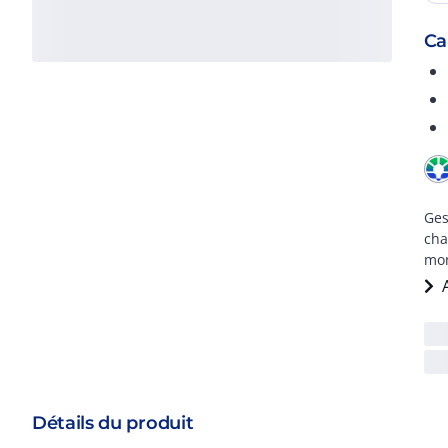
Ca
Ges
cha
mon
Détails du produit