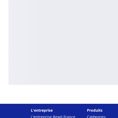
L'entreprise
Produits
L'entreprise Rexel France
Catégories