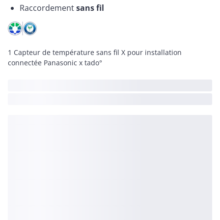
Raccordement
sans fil
1 Capteur de température sans fil X pour installation
connectée Panasonic x tado°