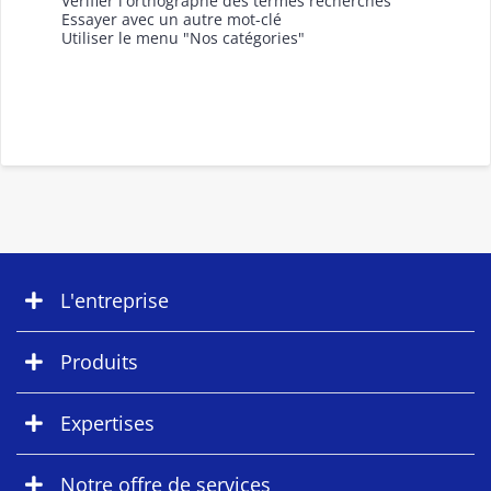
Vérifier l'orthographe des termes recherchés
Essayer avec un autre mot-clé
Utiliser le menu "Nos catégories"
L'entreprise
Produits
Expertises
Notre offre de services