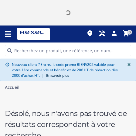
place
handyman
person
shopping_cart
0
G
×
Nouveau client ? Entrez le code promo BIENV202 valable pour
info
votre 1ère commande et bénéficiez de 20€ HT de réduction dès
200€ d'achat HT.
|
En savoir plus
Accueil
Désolé, nous n'avons pas trouvé de
résultats correspondant à votre
recherche