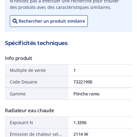
N'hésitez pas à effectuer une recherche pour trouver
des produits avec des caractéristiques similaires.
Rechercher un produit similaire
Spécificités techniques
Info produit
Multiple de vente
1
Code Douane
73221900
Gamme
Plinthe ramo
Radiateur eau chaude
Exposant N
1.3396
Émission de chaleur selon EN 442 20 °C - 75/65
2114 W