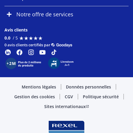
Notre offre de services
Avis clients
★
★
★
★
★
★
★
★
★
★
0.0
/ 5
0 avis clients certifiés par
Mentions légales
Données personnelles
Gestion des cookies
CGV
Politique sécurité
Sites internationaux
open_in_new