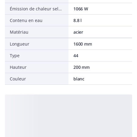
Émission de chaleur selon EN 442 20 °C - 55/45
1066 W
Contenu en eau
8.8 l
Matériau
acier
Longueur
1600 mm
Type
44
Hauteur
200 mm
Couleur
blanc