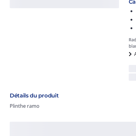
Ca
Rad
bla
Détails du produit
Plinthe ramo