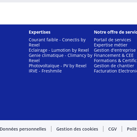
Expertises
Notre offre de servi
Courant faible - Conectis by
Portail de services
Rexel
Expertise métier
Eclairage - Lumotion by Rexel
Gestion d'entreprise
Genie climatique - Climancy by
Financement & CEE
Rexel
Formations & Certific
Photovoltaïque - PV by Rexel
Gestion de chantier
IRVE - Freshmile
Facturation Electron
Données personnelles
Gestion des cookies
CGV
Poli