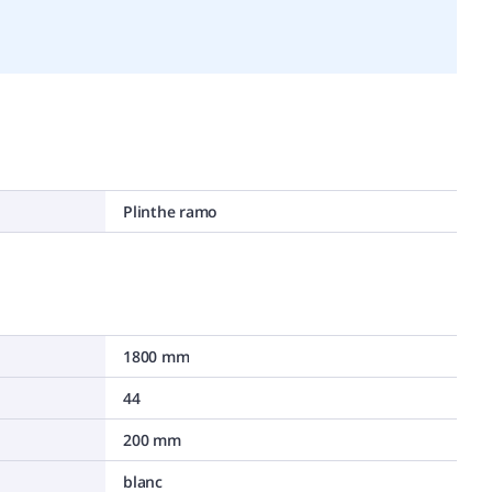
Plinthe ramo
1800 mm
44
200 mm
blanc