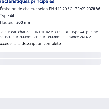
ractéristiques principales
Émission de chaleur selon EN 442 20 °C - 75/65
2378
W
Type
44
Hauteur
200
mm
iateur eau chaude PLINTHE RAMO DOUBLE Type 44, plinthe
nc, hauteur 200mm, largeur 1800mm, puissance 2414 W
Accéder à la description complète