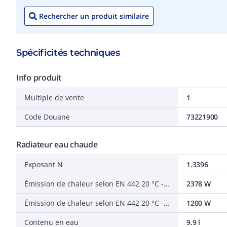
Rechercher un produit similaire
Spécificités techniques
Info produit
Multiple de vente
1
Code Douane
73221900
Radiateur eau chaude
Exposant N
1.3396
Émission de chaleur selon EN 442 20 °C - 75/65
2378 W
Émission de chaleur selon EN 442 20 °C - 55/45
1200 W
Contenu en eau
9.9 l