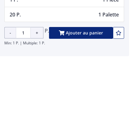
20 P.
1 Palette
P.
-
+
Ajouter au panier
Min: 1 P. | Multiple: 1 P.