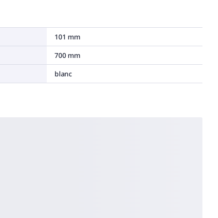
101 mm
700 mm
blanc