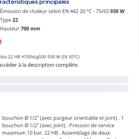
ractéristiques principales
Émission de chaleur selon EN 442 20 °C - 75/65
930
W
Type
22
Hauteur
700
mm
ba 22 HB H700xLg500 930 W (Dt 50°C)
Accéder à la description complète