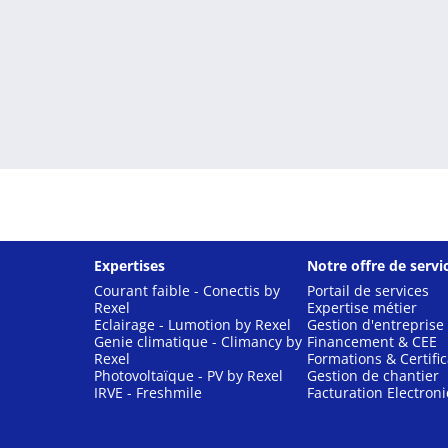
Expertises
Notre offre de servi
Courant faible - Conectis by
Portail de services
Rexel
Expertise métier
Eclairage - Lumotion by Rexel
Gestion d'entreprise
Genie climatique - Climancy by
Financement & CEE
Rexel
Formations & Certific
Photovoltaïque - PV by Rexel
Gestion de chantier
IRVE - Freshmile
Facturation Electron