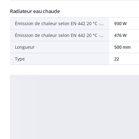
Radiateur eau chaude
Émission de chaleur selon EN 442 20 °C - 75/65
930 W
Émission de chaleur selon EN 442 20 °C - 55/45
476 W
Longueur
500 mm
Type
22