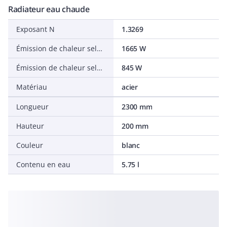
Radiateur eau chaude
Exposant N
1.3269
Émission de chaleur selon EN 442 20 °C - 75/65
1665 W
Émission de chaleur selon EN 442 20 °C - 55/45
845 W
Matériau
acier
Longueur
2300 mm
Hauteur
200 mm
Couleur
blanc
Contenu en eau
5.75 l