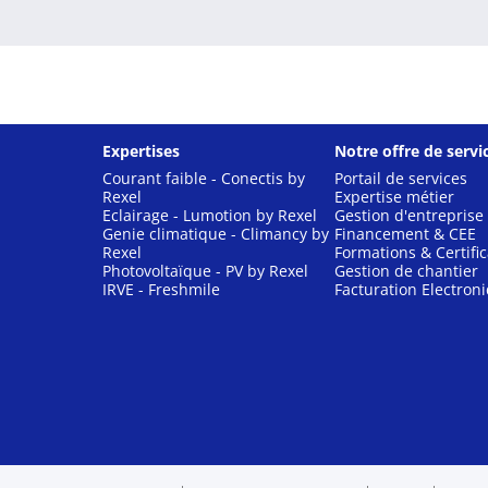
Expertises
Notre offre de servi
Courant faible - Conectis by
Portail de services
Rexel
Expertise métier
Eclairage - Lumotion by Rexel
Gestion d'entreprise
Genie climatique - Climancy by
Financement & CEE
Rexel
Formations & Certific
Photovoltaïque - PV by Rexel
Gestion de chantier
IRVE - Freshmile
Facturation Electron