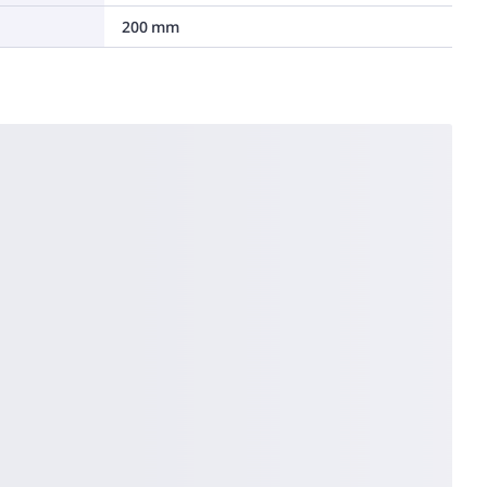
200 mm