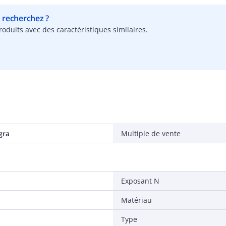
s recherchez ?
oduits avec des caractéristiques similaires.
gra
Multiple de vente
Exposant N
Matériau
Type