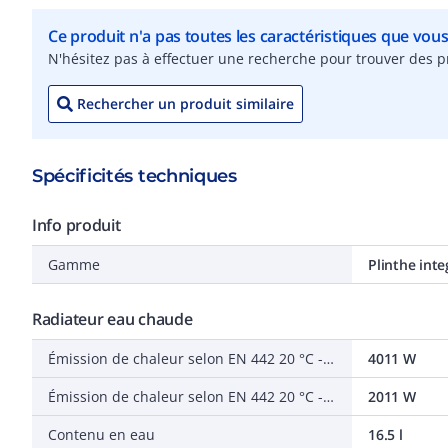
Ce produit n'a pas toutes les caractéristiques que vou
N'hésitez pas à effectuer une recherche pour trouver des pr
Rechercher un produit similaire
Spécificités techniques
Info produit
Gamme
Plinthe inte
Radiateur eau chaude
Émission de chaleur selon EN 442 20 °C - 75/65
4011 W
Émission de chaleur selon EN 442 20 °C - 55/45
2011 W
Contenu en eau
16.5 l