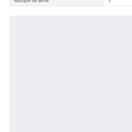
Multiple de vente
1