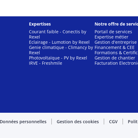
Expertises
Notre offre de servi
Courant faible - Conectis by
Portail de services
Rexel
Expertise métier
Eclairage - Lumotion by Rexel
Gestion d'entreprise
Genie climatique - Climancy by
Financement & CEE
Rexel
Formations & Certific
Photovoltaïque - PV by Rexel
Gestion de chantier
IRVE - Freshmile
Facturation Electron
Données personnelles
Gestion des cookies
CGV
Poli