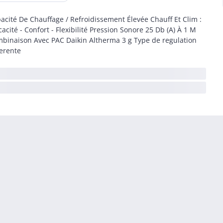
acité De Chauffage / Refroidissement Élevée Chauff Et Clim :
icacité - Confort - Flexibilité Pression Sonore 25 Db (A) À 1 M
binaison Avec PAC Daikin Altherma 3 g Type de regulation
ferente