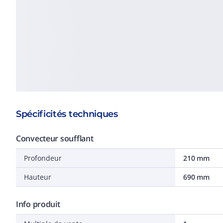
Spécificités techniques
Convecteur soufflant
Profondeur
210 mm
Hauteur
690 mm
Info produit