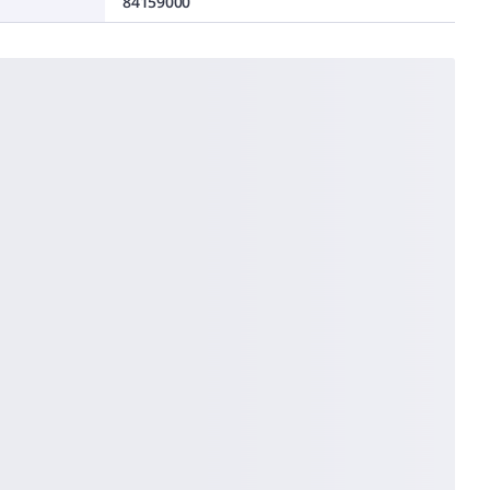
84159000