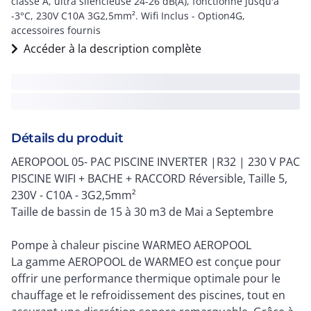
classe A, ultra silencieuse 24-26 dB(A), fonctionne jusqu'à
-3°C, 230V C10A 3G2,5mm². Wifi Inclus - Option4G,
accessoires fournis
Accéder à la description complète
Détails du produit
AEROPOOL 05- PAC PISCINE INVERTER |R32 | 230 V PAC
PISCINE WIFI + BACHE + RACCORD Réversible, Taille 5,
230V - C10A - 3G2,5mm²
Taille de bassin de 15 à 30 m3 de Mai a Septembre
Pompe à chaleur piscine WARMEO AEROPOOL
La gamme AEROPOOL de WARMEO est conçue pour
offrir une performance thermique optimale pour le
chauffage et le refroidissement des piscines, tout en