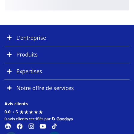
L'entreprise
Produits
Expertises
Notre offre de services
Avis clients
★
★
★
★
★
★
★
★
★
★
0.0
/ 5
0 avis clients certifiés par