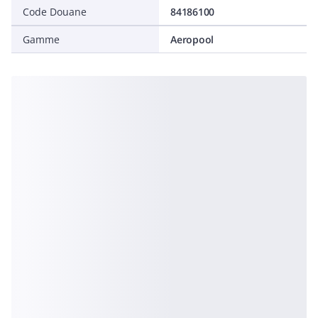
Code Douane
84186100
Gamme
Aeropool