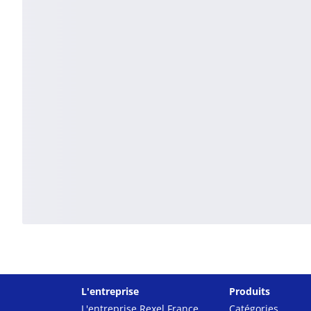
L'entreprise
Produits
L'entreprise Rexel France
Catégories