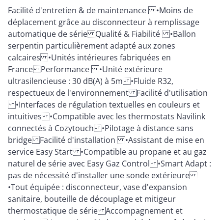
Facilité d'entretien & de maintenance •Moins de
déplacement grâce au disconnecteur à remplissage
automatique de série Qualité & Fiabilité •Ballon
serpentin particulièrement adapté aux zones
calcaires •Unités intérieures fabriquées en
France Performance •Unité extérieure
ultrasilencieuse : 30 dB(A) à 5m •Fluide R32,
respectueux de l'environnement Facilité d'utilisation
•Interfaces de régulation textuelles en couleurs et
intuitives •Compatible avec les thermostats Navilink
connectés à Cozytouch •Pilotage à distance sans
bridge Facilité d'installation •Assistant de mise en
service Easy Start •Compatible au propane et au gaz
naturel de série avec Easy Gaz Control •Smart Adapt :
pas de nécessité d'installer une sonde extérieure
•Tout équipée : disconnecteur, vase d'expansion
sanitaire, bouteille de découplage et mitigeur
thermostatique de série Accompagnement et