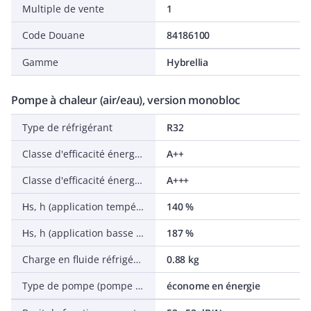
Multiple de vente
1
Code Douane
84186100
Gamme
Hybrellia
Pompe à chaleur (air/eau), version monobloc
Type de réfrigérant
R32
Classe d'efficacité énergétique chauffage de l'espace (55 °C) dans des conditions moyennes
A++
Classe d'efficacité énergétique chauffage de l'espace (35 °C) dans des conditions moyennes
A+++
Ηs, h (application température moyenne (55 °C) dans des conditions moyennes)
140 %
Ηs, h (application basse température (35 °C) dans des conditions moyennes)
187 %
Charge en fluide réfrigérant préchargé
0.88 kg
Type de pompe (pompe système)
économe en énergie