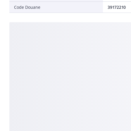
Code Douane
39172210