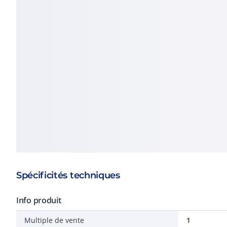
Spécificités techniques
Info produit
Multiple de vente
1