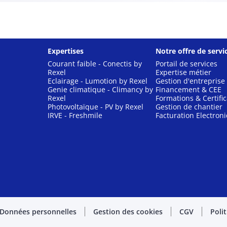
Expertises
Notre offre de servi
Courant faible - Conectis by
Portail de services
Rexel
Expertise métier
Eclairage - Lumotion by Rexel
Gestion d'entreprise
Genie climatique - Climancy by
Financement & CEE
Rexel
Formations & Certific
Photovoltaïque - PV by Rexel
Gestion de chantier
IRVE - Freshmile
Facturation Electron
Données personnelles
Gestion des cookies
CGV
Poli