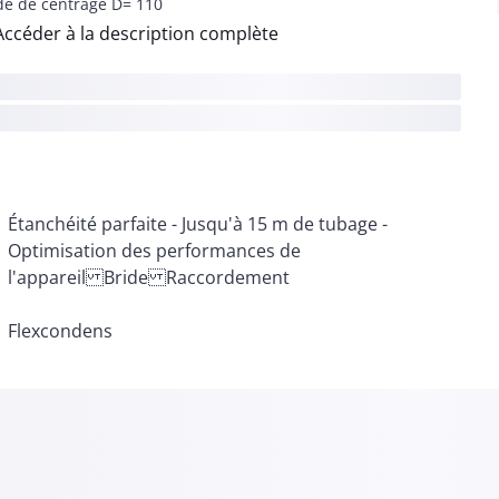
de de centrage D= 110
Accéder à la description complète
l'appareil Bride Raccordement
Flexcondens