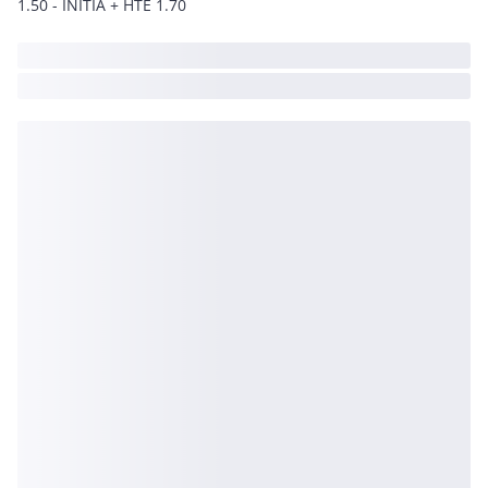
1.50 - INITIA + HTE 1.70