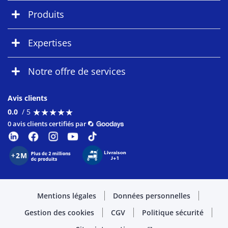
Produits
Expertises
Notre offre de services
Avis clients
★
★
★
★
★
★
★
★
★
★
0.0
/ 5
0 avis clients certifiés par
Mentions légales
Données personnelles
Gestion des cookies
CGV
Politique sécurité