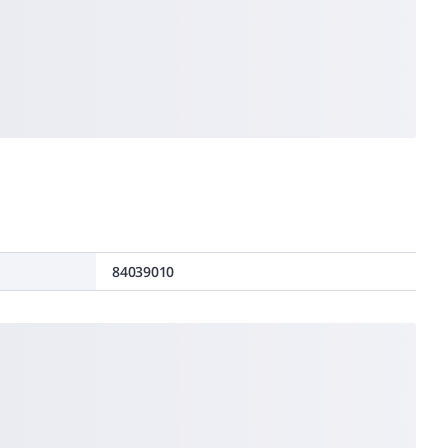
84039010