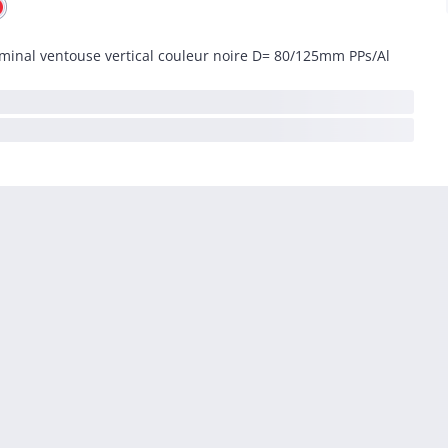
minal ventouse vertical couleur noire D= 80/125mm PPs/Al