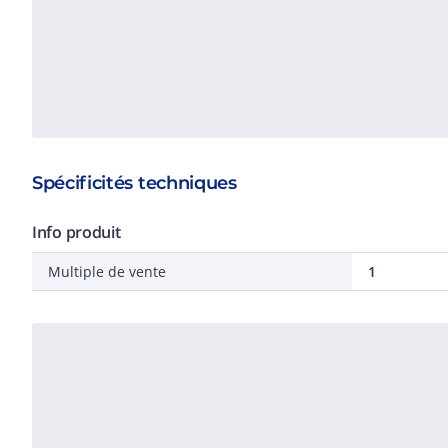
Spécificités techniques
Info produit
Multiple de vente
1