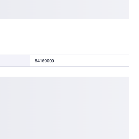
84169000