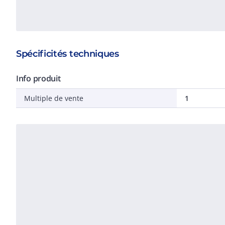
Spécificités techniques
Info produit
Multiple de vente
1