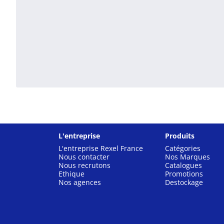
L'entreprise
Produits
L'entreprise Rexel France
Catégories
Nous contacter
Nos Marques
Nous recrutons
Catalogues
Ethique
Promotions
Nos agences
Destockage