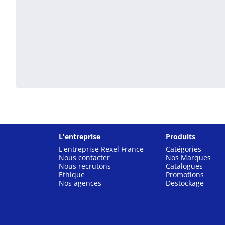
L'entreprise
Produits
L'entreprise Rexel France
Catégories
Nous contacter
Nos Marques
Nous recrutons
Catalogues
Ethique
Promotions
Nos agences
Destockage