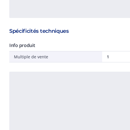
Spécificités techniques
Info produit
Multiple de vente
1