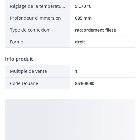
Réglage de la température
5...70 °C
Profondeur d’immersion
685 mm
Type de connexion
raccordement fileté
Forme
droit
Info produit
Multiple de vente
1
Code Douane
85168080