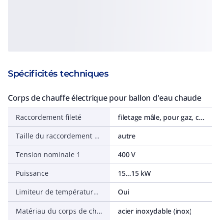
Spécificités techniques
Corps de chauffe électrique pour ballon d'eau chaude
Raccordement fileté
filetage mâle, pour gaz, cylindrique (BSPP)
Taille du raccordement fileté
autre
Tension nominale 1
400 V
Puissance
15...15 kW
Limiteur de température de sécurité
Oui
Matériau du corps de chauffe
acier inoxydable (inox)