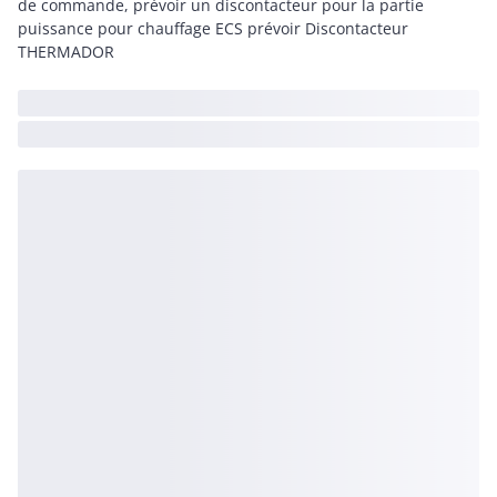
de commande, prévoir un discontacteur pour la partie
puissance pour chauffage ECS prévoir Discontacteur
THERMADOR