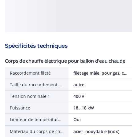
Spécificités techniques
Corps de chauffe électrique pour ballon d'eau chaude
Raccordement fileté
filetage mâle, pour gaz, cylindrique (BSPP)
Taille du raccordement fileté
autre
Tension nominale 1
400 V
Puissance
18...18 kW
Limiteur de température de sécurité
Oui
Matériau du corps de chauffe
acier inoxydable (inox)