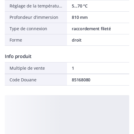
Réglage de la température
5...70 °C
Profondeur d’immersion
810 mm
Type de connexion
raccordement fileté
Forme
droit
Info produit
Multiple de vente
1
Code Douane
85168080