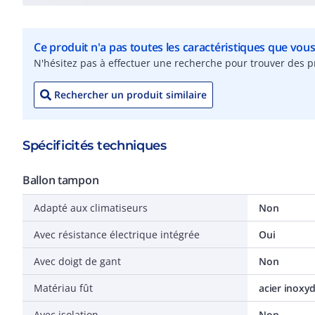
Ce produit n'a pas toutes les caractéristiques que vou
N'hésitez pas à effectuer une recherche pour trouver des pr
Rechercher un produit similaire
Spécificités techniques
Ballon tampon
Adapté aux climatiseurs
Non
Avec résistance électrique intégrée
Oui
Avec doigt de gant
Non
Matériau fût
acier inoxy
Avec isolation
Non