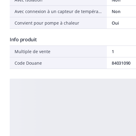
Avec connexion à un capteur de température
Non
Convient pour pompe à chaleur
Oui
Info produit
Multiple de vente
1
Code Douane
84031090