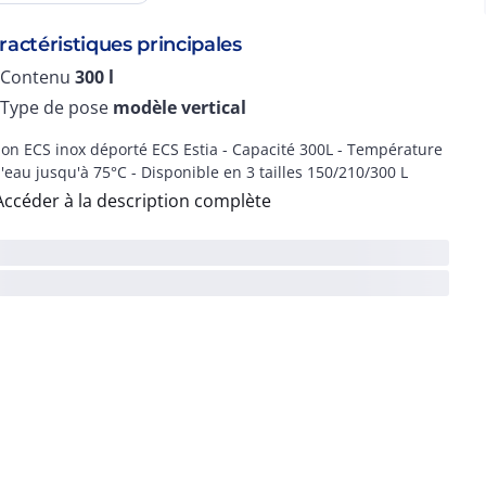
ractéristiques principales
Contenu
300
l
Type de pose
modèle vertical
lon ECS inox déporté ECS Estia - Capacité 300L - Température
l'eau jusqu'à 75°C - Disponible en 3 tailles 150/210/300 L
Accéder à la description complète