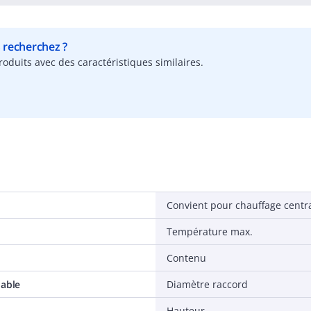
s recherchez ?
oduits avec des caractéristiques similaires.
Convient pour chauffage centr
Température max.
Contenu
dable
Diamètre raccord
Hauteur