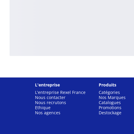
L'entreprise
Produits
L'entreprise Rexel France
Catégories
Nous contacter
Nos Marques
Nous recrutons
Catalogues
Ethique
Promotions
Nos agences
Destockage