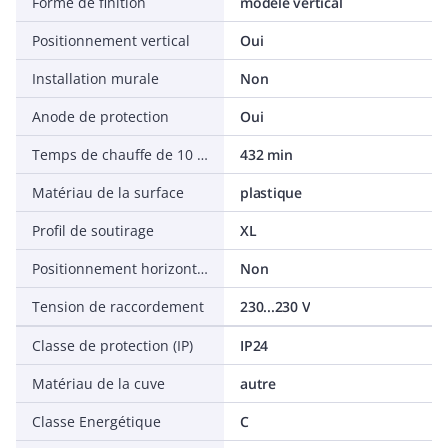
Forme de finition
modèle vertical
Positionnement vertical
Oui
Installation murale
Non
Anode de protection
Oui
Temps de chauffe de 10 à 65 °C
432 min
Matériau de la surface
plastique
Profil de soutirage
XL
Positionnement horizontal
Non
Tension de raccordement
230...230 V
Classe de protection (IP)
IP24
Matériau de la cuve
autre
Classe Energétique
C