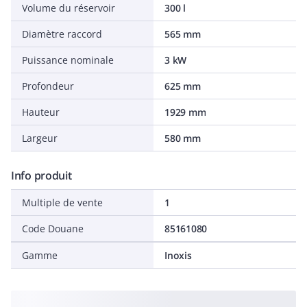
Volume du réservoir
300 l
Diamètre raccord
565 mm
Puissance nominale
3 kW
Profondeur
625 mm
Hauteur
1929 mm
Largeur
580 mm
Info produit
Multiple de vente
1
Code Douane
85161080
Gamme
Inoxis