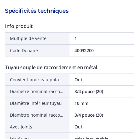
Spécificités techniques
Info produit
Multiple de vente
1
Code Douane
40092200
Tuyau souple de raccordement en métal
Convient pour eau potable
Oui
Diamètre nominal raccordement 1
3/4 pouce (20)
Diamètre intérieur tuyau
10 mm
Diamètre nominal raccordement 2
3/4 pouce (20)
Avec joints
Oui
Matériau
acier inoxydable