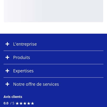
L'entreprise
Produits
Expertises
Notre offre de services
Avis clients
★
★
★
★
★
★
★
★
★
★
0.0
/ 5