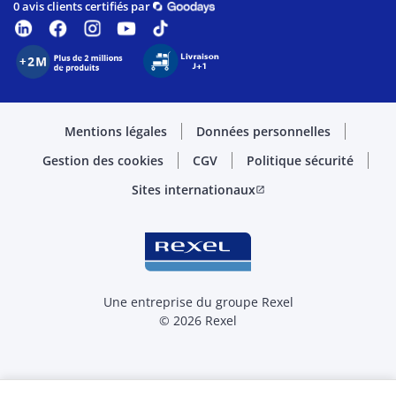
0 avis clients certifiés par
Mentions légales
Données personnelles
Gestion des cookies
CGV
Politique sécurité
Sites internationaux
open_in_new
Une entreprise du groupe Rexel
© 2026 Rexel