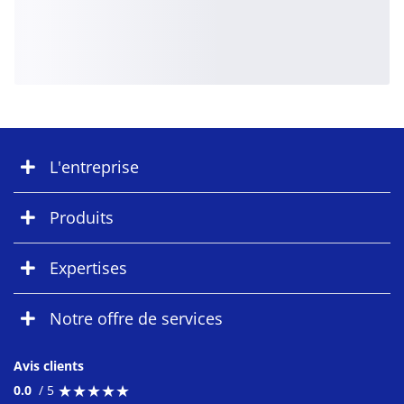
L'entreprise
Produits
Expertises
Notre offre de services
Avis clients
★
★
★
★
★
★
★
★
★
★
0.0
/ 5