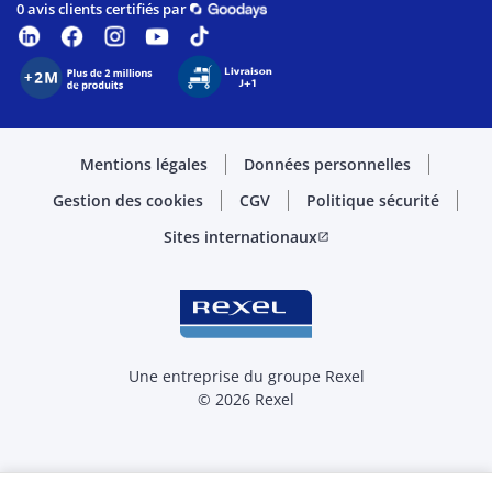
0 avis clients certifiés par
Mentions légales
Données personnelles
Gestion des cookies
CGV
Politique sécurité
Sites internationaux
open_in_new
Une entreprise du groupe Rexel
© 2026 Rexel