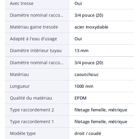
Avec tresse
Oui
Diamètre nominal raccordement 1
3/4 pouce (20)
Matériau gaine tressée
acier inoxydable
Adapté à l'eau d'usage
Oui
Diamètre intérieur tuyau
13 mm
Diamètre nominal raccordement 2
3/4 pouce (20)
Matériau
caoutchouc
Longueur
1000 mm
Qualité du matériau
EPDM
Type raccordement 2
filetage femelle, métrique
Type raccordement 1
filetage femelle, métrique
Modèle type
droit / coudé