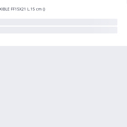
XIBLE FF15X21 L.15 cm ()