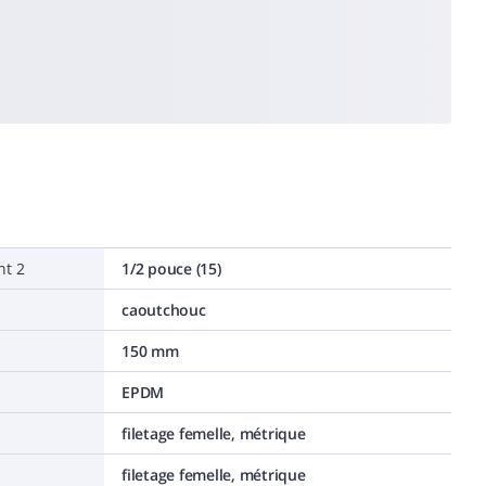
nt 2
1/2 pouce (15)
caoutchouc
150 mm
EPDM
filetage femelle, métrique
filetage femelle, métrique