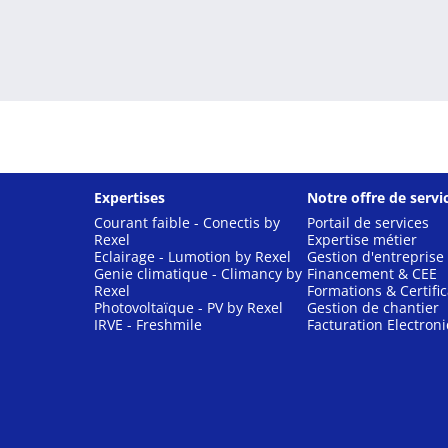
Expertises
Notre offre de servi
Courant faible - Conectis by
Portail de services
Rexel
Expertise métier
Eclairage - Lumotion by Rexel
Gestion d'entreprise
Genie climatique - Climancy by
Financement & CEE
Rexel
Formations & Certific
Photovoltaïque - PV by Rexel
Gestion de chantier
IRVE - Freshmile
Facturation Electron