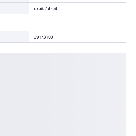
droit / droit
39173100