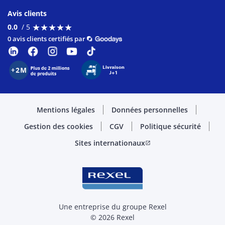
Avis clients
★
★
★
★
★
★
★
★
★
★
0.0
/ 5
0 avis clients certifiés par
Mentions légales
Données personnelles
Gestion des cookies
CGV
Politique sécurité
Sites internationaux
open_in_new
Une entreprise du groupe Rexel
© 2026 Rexel