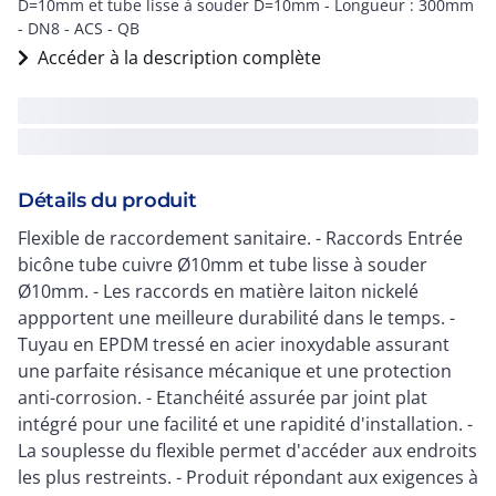
D=10mm et tube lisse à souder D=10mm - Longueur : 300mm
- DN8 - ACS - QB
Accéder à la description complète
Détails du produit
Flexible de raccordement sanitaire. - Raccords Entrée
bicône tube cuivre Ø10mm et tube lisse à souder
Ø10mm. - Les raccords en matière laiton nickelé
appportent une meilleure durabilité dans le temps. -
Tuyau en EPDM tressé en acier inoxydable assurant
une parfaite résisance mécanique et une protection
anti-corrosion. - Etanchéité assurée par joint plat
intégré pour une facilité et une rapidité d'installation. -
La souplesse du flexible permet d'accéder aux endroits
les plus restreints. - Produit répondant aux exigences à