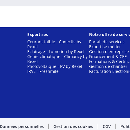
Expertises
Notre offre de servi
Courant faible - Conectis by
Portail de services
Rexel
Expertise métier
Eclairage - Lumotion by Rexel
Gestion d'entreprise
Genie climatique - Climancy by
Financement & CEE
Rexel
Formations & Certific
Photovoltaïque - PV by Rexel
Gestion de chantier
IRVE - Freshmile
Facturation Electron
Données personnelles
Gestion des cookies
CGV
Poli