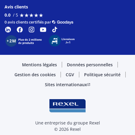
Avis clients
★
★
★
★
★
★
★
★
★
★
0.0
/ 5
0 avis clients certifiés par
Mentions légales
Données personnelles
Gestion des cookies
CGV
Politique sécurité
Sites internationaux
open_in_new
Une entreprise du groupe Rexel
© 2026 Rexel