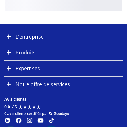
L'entreprise
Produits
Expertises
Notre offre de services
Avis clients
★
★
★
★
★
★
★
★
★
★
0.0
/ 5
0 avis clients certifiés par