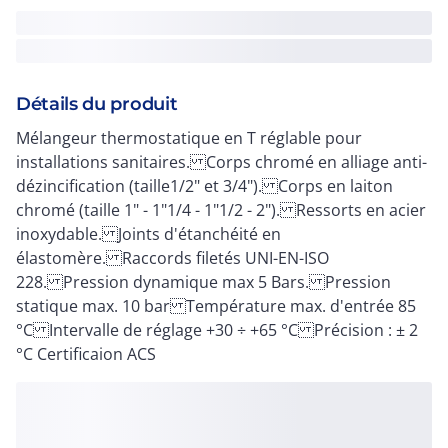
Détails du produit
Mélangeur thermostatique en T réglable pour
installations sanitaires. Corps chromé en alliage anti-
dézincification (taille1/2" et 3/4"). Corps en laiton
chromé (taille 1" - 1"1/4 - 1"1/2 - 2"). Ressorts en acier
inoxydable. Joints d'étanchéité en
élastomère. Raccords filetés UNI-EN-ISO
228. Pression dynamique max 5 Bars. Pression
statique max. 10 bar Température max. d'entrée 85
°C Intervalle de réglage +30 ÷ +65 °C Précision : ± 2
°C Certificaion ACS