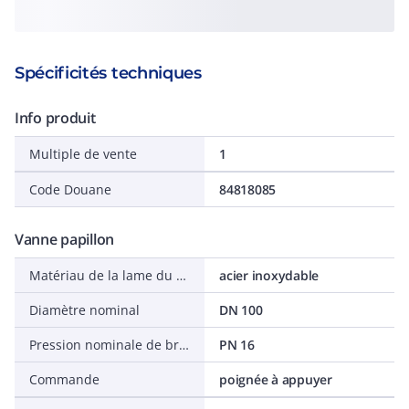
Spécificités techniques
Info produit
Multiple de vente
1
Code Douane
84818085
Vanne papillon
Matériau de la lame du clapet
acier inoxydable
Diamètre nominal
DN 100
Pression nominale de bride
PN 16
Commande
poignée à appuyer