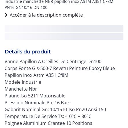
industrie manchette NBR papillon inox ASTM A351 CF8M
PN16 GN10/16 DN 100
Accéder à la description complète
Détails du produit
Vanne Papillon A Oreilles De Centrage Dn100
Corps Fonte Gjs-500-7 Revetu Peinture Epoxy Bleue
Papillon Inox Astm A351 Cf8M
Modele Industrie
Manchette Nbr
Platine Iso 5211 Motorisable
Pression Nominale Pn: 16 Bars
Gabarit Nominal Gn: 10/16 Et Iso Pn20 Ansi 150
Temperature De Service Ts: -10°C + 80°C
Poignee Aluminium Crantee 10 Positions