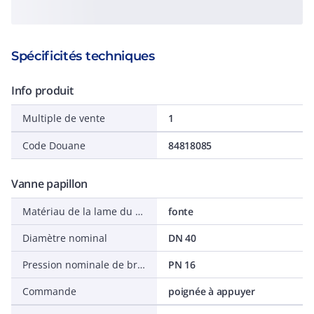
Spécificités techniques
Info produit
Multiple de vente
1
Code Douane
84818085
Vanne papillon
Matériau de la lame du clapet
fonte
Diamètre nominal
DN 40
Pression nominale de bride
PN 16
Commande
poignée à appuyer