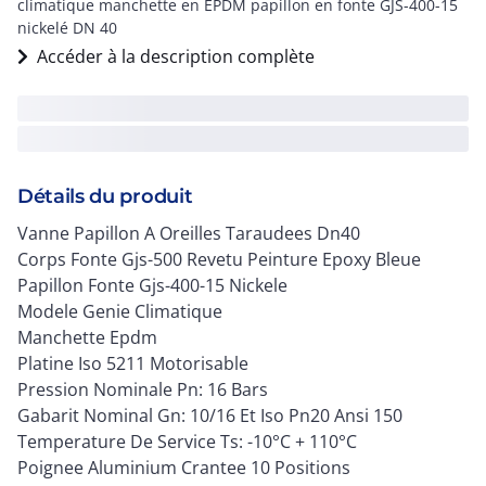
climatique manchette en EPDM papillon en fonte GJS-400-15
nickelé DN 40
Accéder à la description complète
Détails du produit
Vanne Papillon A Oreilles Taraudees Dn40
Corps Fonte Gjs-500 Revetu Peinture Epoxy Bleue
Papillon Fonte Gjs-400-15 Nickele
Modele Genie Climatique
Manchette Epdm
Platine Iso 5211 Motorisable
Pression Nominale Pn: 16 Bars
Gabarit Nominal Gn: 10/16 Et Iso Pn20 Ansi 150
Temperature De Service Ts: -10°C + 110°C
Poignee Aluminium Crantee 10 Positions