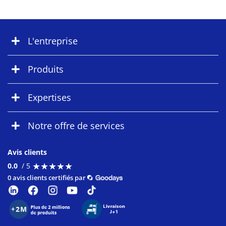
L'entreprise
Produits
Expertises
Notre offre de services
Avis clients
★
★
★
★
★
★
★
★
★
★
0.0
/ 5
0 avis clients certifiés par