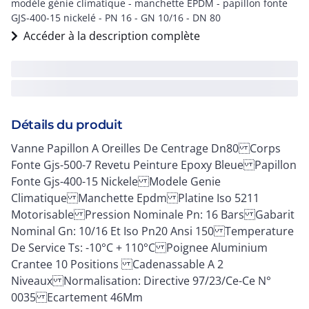
modèle génie climatique - manchette EPDM - papillon fonte
GJS-400-15 nickelé - PN 16 - GN 10/16 - DN 80
Accéder à la description complète
Détails du produit
Vanne Papillon A Oreilles De Centrage Dn80 Corps
Fonte Gjs-500-7 Revetu Peinture Epoxy Bleue Papillon
Fonte Gjs-400-15 Nickele Modele Genie
Climatique Manchette Epdm Platine Iso 5211
Motorisable Pression Nominale Pn: 16 Bars Gabarit
Nominal Gn: 10/16 Et Iso Pn20 Ansi 150 Temperature
De Service Ts: -10°C + 110°C Poignee Aluminium
Crantee 10 Positions Cadenassable A 2
Niveaux Normalisation: Directive 97/23/Ce-Ce N°
0035 Ecartement 46Mm