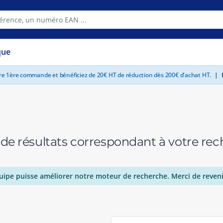
que
tre 1ère commande et bénéficiez de 20€ HT de réduction dès 200€ d'achat HT.
|
E
 de résultats correspondant à votre r
uipe puisse améliorer notre moteur de recherche. Merci de reveni