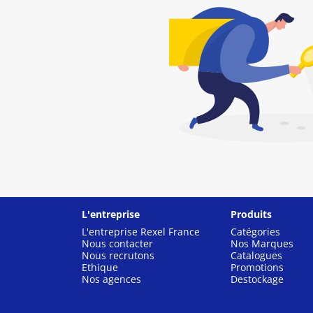
L'entreprise
Produits
L'entreprise Rexel France
Catégories
Nous contacter
Nos Marques
Nous recrutons
Catalogues
Ethique
Promotions
Nos agences
Destockage