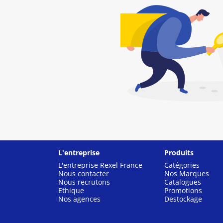
L'entreprise
Produits
L'entreprise Rexel France
Catégories
Nous contacter
Nos Marques
Nous recrutons
Catalogues
Ethique
Promotions
Nos agences
Destockage