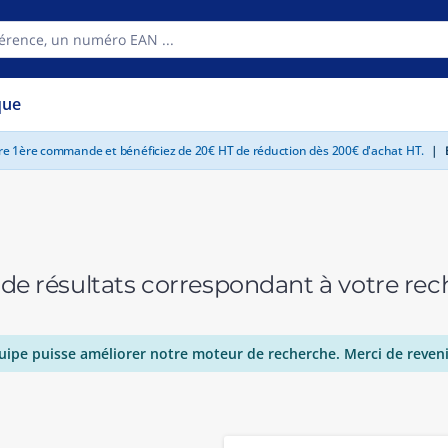
que
tre 1ère commande et bénéficiez de 20€ HT de réduction dès 200€ d'achat HT.
|
E
 de résultats correspondant à votre r
uipe puisse améliorer notre moteur de recherche. Merci de reveni