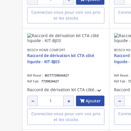
Connectez-vous pour voir vos prix
Connec
et les stocks
BOSCH HOME COMFORT
BOSCH HO
Raccord de dérivation kit CTA côté
Raccord 
liquide - KIT-BJ03
liquide -
Réf Rexel :
BOT7739834427
Réf Rexel 
Réf Fab :
7739834427
Réf Fab :
7
Raccord de dérivation kit CTA côté liquide - KIT-BJ03
Ajouter
Connectez-vous pour voir vos prix
Connec
et les stocks