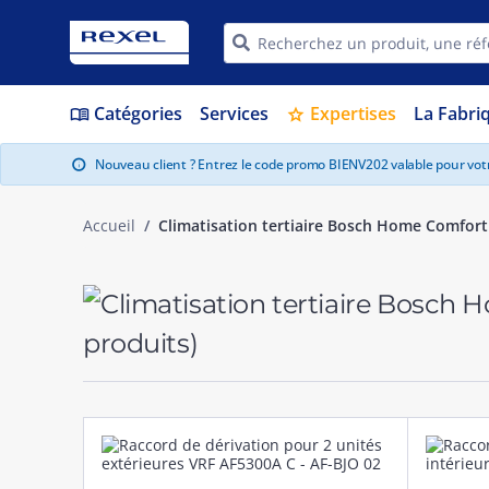
Catégories
Services
Expertises
La Fabri
menu_book
star
Nouveau client ? Entrez le code promo BIENV202 valable pour vo
info
Accueil
Climatisation tertiaire Bosch Home Comfort
produits)