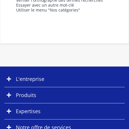
Vérifier l'orthographe des termes recherchés
Essayer avec un autre mot-clé
Utiliser le menu "Nos catégories"
L'entreprise
Produits
Expertises
Notre offre de services