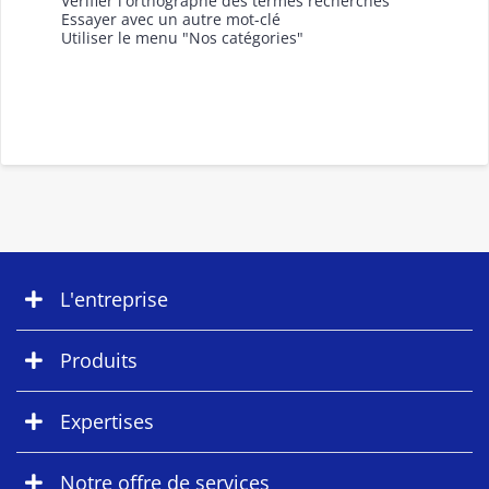
Vérifier l'orthographe des termes recherchés
Essayer avec un autre mot-clé
Utiliser le menu "Nos catégories"
L'entreprise
Produits
Expertises
Notre offre de services