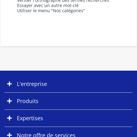
Vérifier l'orthographe des termes recherchés
Essayer avec un autre mot-clé
Utiliser le menu "Nos catégories"
L'entreprise
Produits
Expertises
Notre offre de services