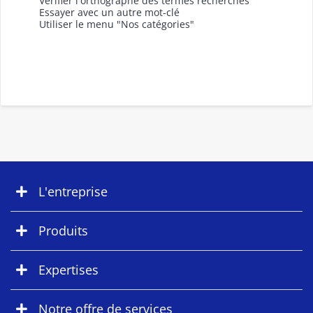
Vérifier l'orthographe des termes recherchés
Essayer avec un autre mot-clé
Utiliser le menu "Nos catégories"
L'entreprise
Produits
Expertises
Notre offre de services