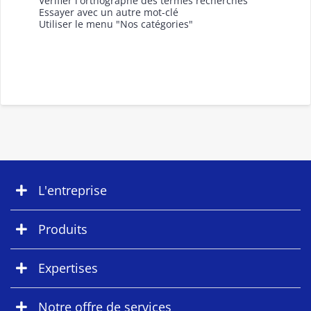
Vérifier l'orthographe des termes recherchés
Essayer avec un autre mot-clé
Utiliser le menu "Nos catégories"
L'entreprise
Produits
Expertises
Notre offre de services