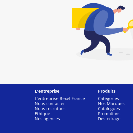
L'entreprise
Produits
L'entreprise Rexel France
Catégories
Nous contacter
Nos Marques
Nous recrutons
Catalogues
Ethique
Promotions
Nos agences
Destockage