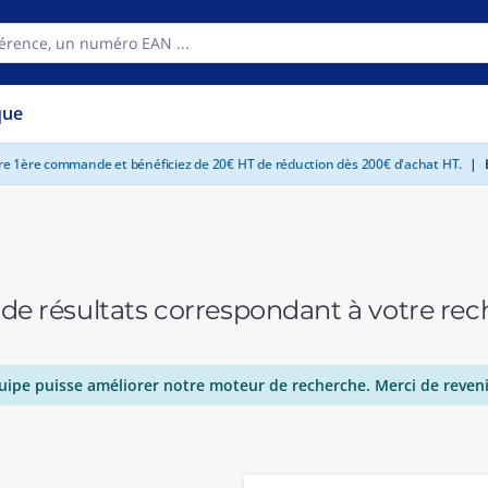
que
tre 1ère commande et bénéficiez de 20€ HT de réduction dès 200€ d'achat HT.
|
E
 de résultats correspondant à votre r
uipe puisse améliorer notre moteur de recherche. Merci de reveni