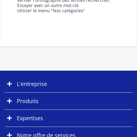
Vérifier l'orthographe des termes recherchés
Essayer avec un autre mot-clé
Utiliser le menu "Nos catégories"
L'entreprise
Produits
Expertises
Notre offre de services