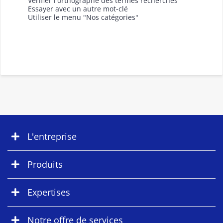
Vérifier l'orthographe des termes recherchés
Essayer avec un autre mot-clé
Utiliser le menu "Nos catégories"
L'entreprise
Produits
Expertises
Notre offre de services