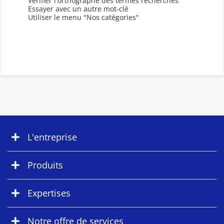
Vérifier l'orthographe des termes recherchés
Essayer avec un autre mot-clé
Utiliser le menu "Nos catégories"
L'entreprise
Produits
Expertises
Notre offre de services