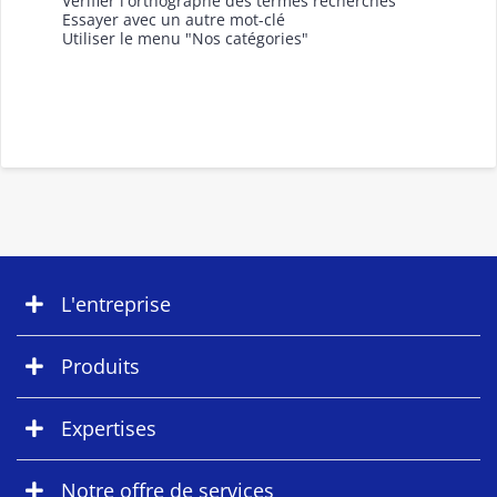
Vérifier l'orthographe des termes recherchés
Essayer avec un autre mot-clé
Utiliser le menu "Nos catégories"
L'entreprise
Produits
Expertises
Notre offre de services