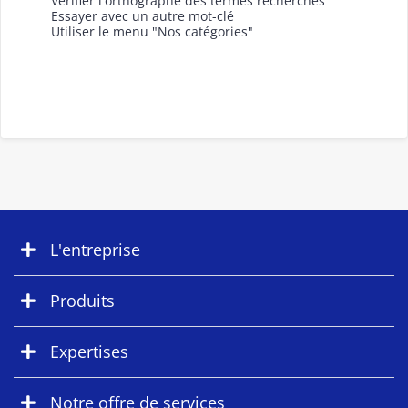
Vérifier l'orthographe des termes recherchés
Essayer avec un autre mot-clé
Utiliser le menu "Nos catégories"
L'entreprise
Produits
Expertises
Notre offre de services