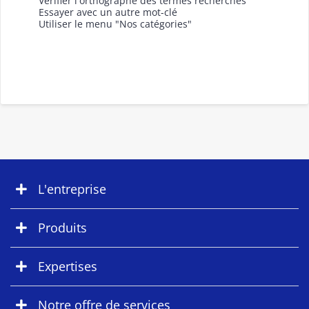
Vérifier l'orthographe des termes recherchés
Essayer avec un autre mot-clé
Utiliser le menu "Nos catégories"
L'entreprise
Produits
Expertises
Notre offre de services